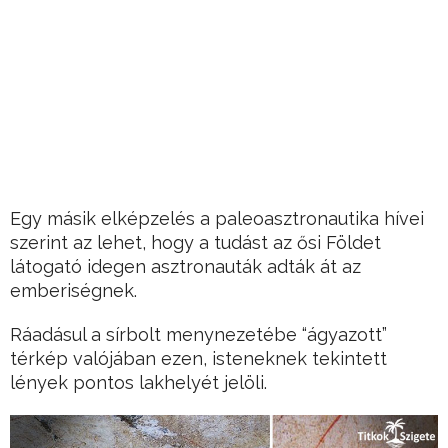
Egy másik elképzelés a paleoasztronautika hívei
szerint az lehet, hogy a tudást az ősi Földet
látogató idegen asztronauták adták át az
emberiségnek.
Ráadásul a sírbolt menynezetébe “ágyazott”
térkép valójában ezen, isteneknek tekintett
lények pontos lakhelyét jelöli.