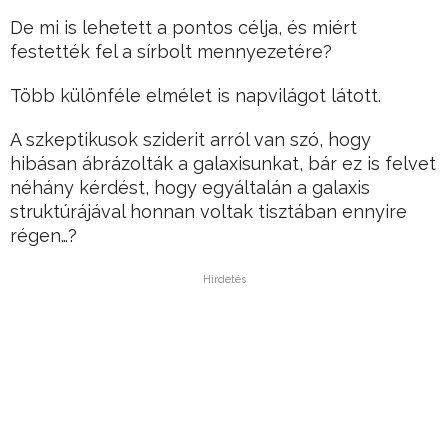
De mi is lehetett a pontos célja, és miért
festették fel a sírbolt mennyezetére?
Több különféle elmélet is napvilágot látott.
A szkeptikusok sziderit arról van szó, hogy
hibásan ábrázolták a galaxisunkat, bár ez is felvet
néhány kérdést, hogy egyáltalán a galaxis
struktúrájával honnan voltak tisztában ennyire
régen…?
Hirdetés