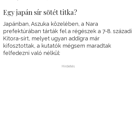
Egy japán sír sötét titka?
Japánban, Aszuka közelében, a Nara
prefektúrában tárták fel a régészek a 7-8. századi
Kitora-sírt, melyet ugyan addigra már
kifosztottak, a kutatók mégsem maradtak
felfedezni való nélkül:
Hirdetés