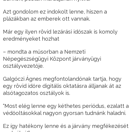
Azt gondolom ez indokolt lenne, hiszen a
plázákban az emberek ott vannak.
Már egy ilyen rövid lezárási időszak is komoly
eredményeket hozhat
– mondta a műsorban a Nemzeti
Népegészségügyi Központ járványügyi
osztályvezetője.
Galgóczi Ágnes megfontolandónak tartja, hogy
egy rövid időre digitális oktatásra álljanak át az
alsótagozatos osztályok is.
“Most elég lenne egy kéthetes periódus, ezalatt a
védőoltásokkal nagyon gyorsan tudnánk haladni.
Ez így hatékony lenne és a járvány megfékezését