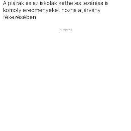
A plázák és az iskolák kéthetes lezárása is
komoly eredményeket hozna a járvány
fékezésében
Hirdetés