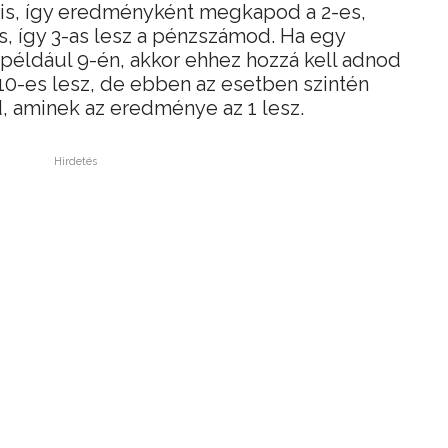
t is, így eredményként megkapod a 2-es,
, így 3-as lesz a pénzszámod. Ha egy
például 9-én, akkor ehhez hozzá kell adnod
 10-es lesz, de ebben az esetben szintén
, aminek az eredménye az 1 lesz.
Hirdetés