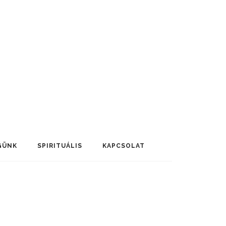
GÜNK
SPIRITUÁLIS
KAPCSOLAT