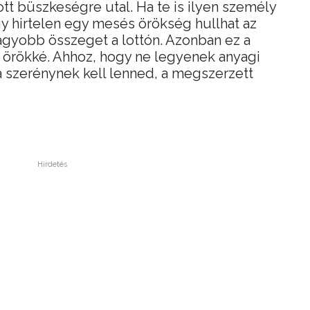
tt büszkeségre utal. Ha te is ilyen személy
gy hirtelen egy mesés örökség hullhat az
agyobb összeget a lottón. Azonban ez a
 örökké. Ahhoz, hogy ne legyenek anyagi
a szerénynek kell lenned, a megszerzett
Hirdetés