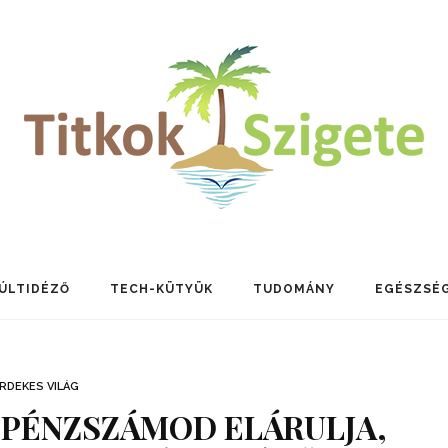
ÚLTIDÉZŐ
TECH-KÜTYÜK
TUDOMÁNY
EGÉSZSÉ
RDEKES VILÁG
 PÉNZSZÁMOD ELÁRULJA,