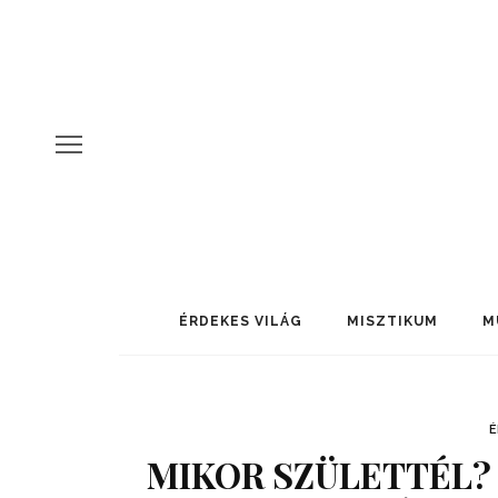
ÉRDEKES VILÁG
MISZTIKUM
M
É
MIKOR SZÜLETTÉL?