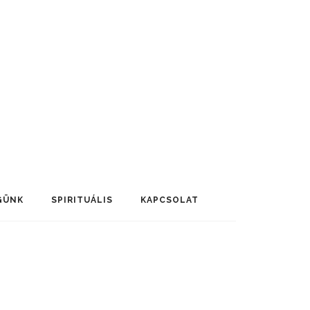
GÜNK
SPIRITUÁLIS
KAPCSOLAT