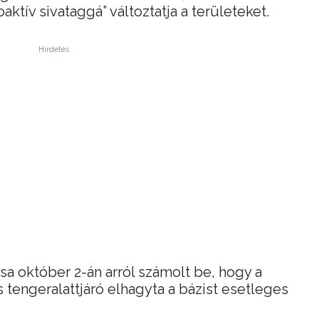
oaktív sivataggá” változtatja a területeket.
Hirdetés
sa október 2-án arról számolt be, hogy a
s tengeralattjáró elhagyta a bázist esetleges