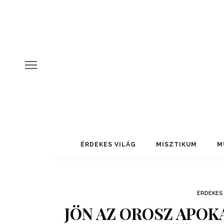
ÉRDEKES VILÁG
MISZTIKUM
M
ÉRDEKES 
JÖN AZ OROSZ APOK