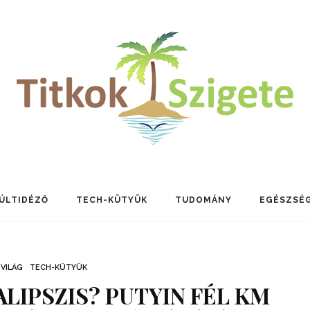
ÚLTIDÉZŐ
TECH-KÜTYÜK
TUDOMÁNY
EGÉSZSÉ
VILÁG
TECH-KÜTYÜK
ALIPSZIS? PUTYIN FÉL KM