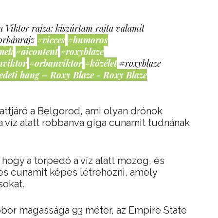
 Viktor rajza: kiszúrtam rajta valamit
orbánrajz
#vicces
#humoros
mek
#aicontent
#roxyblaze
nviktor
#orbanviktor
#közélet
#roxyblaze
edeti hang – Roxy Blaze - Roxy Blaze
attjáró a Belgorod, ami olyan drónok
a víz alatt robbanva giga cunamit tudnának
 hogy a torpedó a víz alatt mozog, és
s cunamit képes létrehozni, amely
sokat.
bor magassága 93 méter, az Empire State