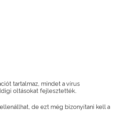
iót tartalmaz, mindet a vírus
digi oltásokat fejlesztették.
ellenállhat, de ezt még bizonyítani kell a