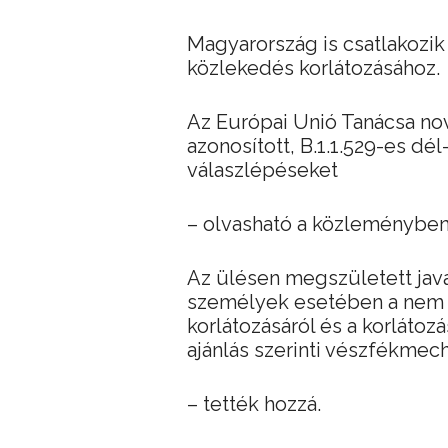
Magyarország is csatlakozik 
közlekedés korlátozásához.
Az Európai Unió Tanácsa no
azonosított, B.1.1.529-es dél
válaszlépéseket
– olvasható a közleményben
Az ülésen megszületett javas
személyek esetében a nem 
korlátozásáról és a korlátoz
ajánlás szerinti vészfékme
– tették hozzá.