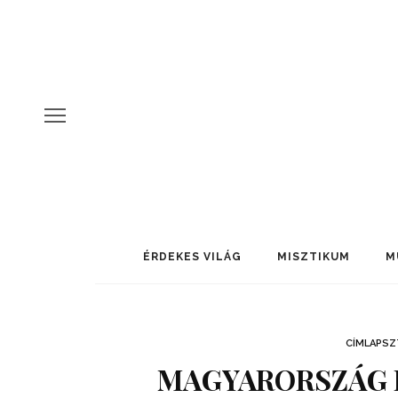
ÉRDEKES VILÁG
MISZTIKUM
M
CÍMLAPSZ
MAGYARORSZÁG E