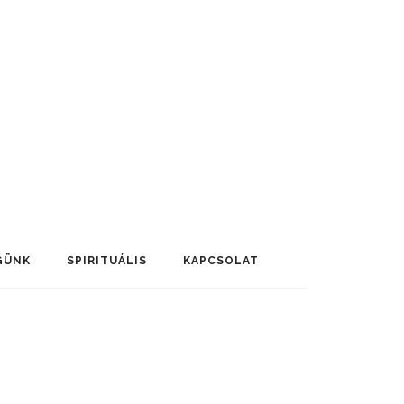
GÜNK
SPIRITUÁLIS
KAPCSOLAT