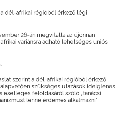
a dél-afrikai régióból érkező légi
vember 26-án megvitatta az újonnan
-afrikai variánsra adható lehetséges uniós
.
lat szerint a dél-afrikai régióból érkező
alapvetően szükséges utazások ideiglenes
ás esetleges feloldásáról szóló „tanácsi
chanizmust lenne érdemes alkalmazni”