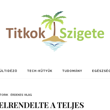
ÚLTIDÉZŐ
TECH-KÜTYÜK
TUDOMÁNY
EGÉSZSÉ
TORIK
ÉRDEKES VILÁG
LRENDELTE A TELJES