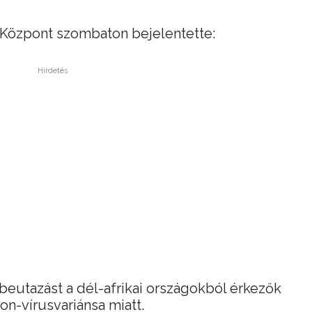
 Központ szombaton bejelentette:
Hirdetés
 beutazást a dél-afrikai országokból érkezők
on-vírusvariánsa miatt.