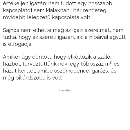
értékeljen igazán: nem tudott egy hosszabb
kapcsolatot sem kialakítani, bár rengeteg
rövidebb lélegzetű kapcsolata volt.
Sajnos nem élhette meg az igazi szerelmet, nem
tudta, hogy az szereti igazán, aki a hibáival együtt
is elfogadja.
Amikor úgy döntött, hogy elköltözik a szülői
házból, terveztettünk neki egy többszáz m²-es
házat kerttel, amibe úszómedence, garázs, és
még biliárdszoba is volt.
Hirdetés