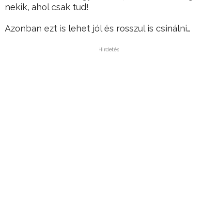
nekik, ahol csak tud!
Azonban ezt is lehet jól és rosszul is csinálni…
Hirdetés