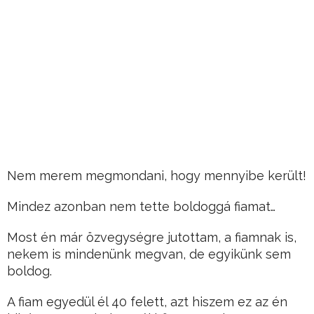
Nem merem megmondani, hogy mennyibe került!
Mindez azonban nem tette boldoggá fiamat…
Most én már özvegységre jutottam, a fiamnak is,
nekem is mindenünk megvan, de egyikünk sem
boldog.
A fiam egyedül él 40 felett, azt hiszem ez az én