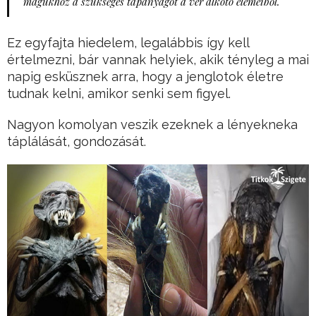
magukhoz a szükséges tápanyagot a vér alkotó elemeiből.
Ez egyfajta hiedelem, legalábbis így kell
értelmezni, bár vannak helyiek, akik tényleg a mai
napig esküsznek arra, hogy a jenglotok életre
tudnak kelni, amikor senki sem figyel.
Nagyon komolyan veszik ezeknek a lényekneka
táplálását, gondozását.