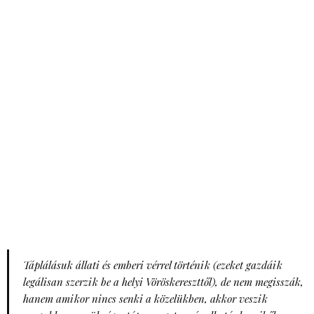
Táplálásuk állati és emberi vérrel történik (ezeket gazdáik
legálisan szerzik be a helyi Vöröskereszttől), de nem megisszák,
hanem amikor nincs senki a közelükben, akkor veszik