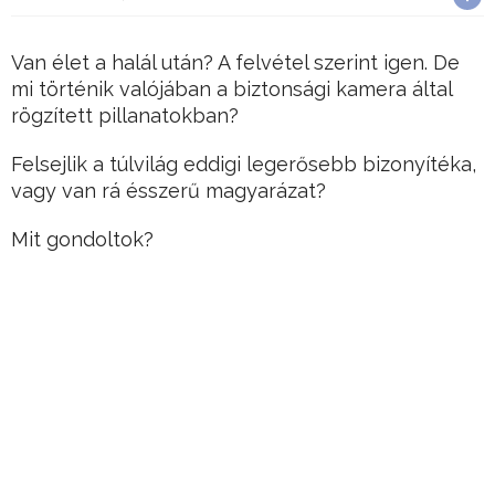
Van élet a halál után? A felvétel szerint igen. De
mi történik valójában a biztonsági kamera által
rögzített pillanatokban?
Felsejlik a túlvilág eddigi legerősebb bizonyítéka,
vagy van rá ésszerű magyarázat?
Mit gondoltok?
Hirdetés