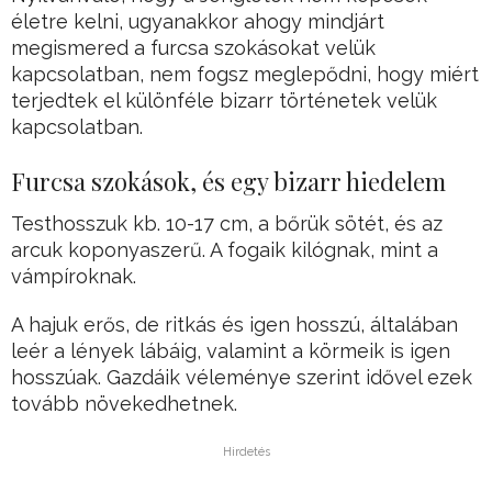
életre kelni, ugyanakkor ahogy mindjárt
megismered a furcsa szokásokat velük
kapcsolatban, nem fogsz meglepődni, hogy miért
terjedtek el különféle bizarr történetek velük
kapcsolatban.
Furcsa szokások, és egy bizarr hiedelem
Testhosszuk kb. 10-17 cm, a bőrük sötét, és az
arcuk koponyaszerű. A fogaik kilógnak, mint a
vámpíroknak.
A hajuk erős, de ritkás és igen hosszú, általában
leér a lények lábáig, valamint a körmeik is igen
hosszúak. Gazdáik véleménye szerint idővel ezek
tovább növekedhetnek.
Hirdetés