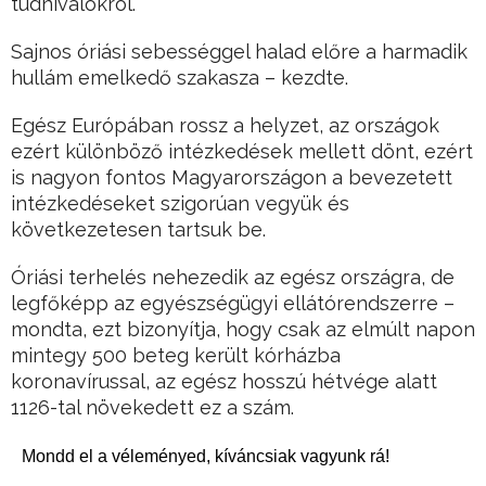
tudnivalókról.
Sajnos óriási sebességgel halad előre a harmadik
hullám emelkedő szakasza – kezdte.
Egész Európában rossz a helyzet, az országok
ezért különböző intézkedések mellett dönt, ezért
is nagyon fontos Magyarországon a bevezetett
intézkedéseket szigorúan vegyük és
következetesen tartsuk be.
Óriási terhelés nehezedik az egész országra, de
legfőképp az egyészségügyi ellátórendszerre –
mondta, ezt bizonyítja, hogy csak az elmúlt napon
mintegy 500 beteg került kórházba
koronavírussal, az egész hosszú hétvége alatt
1126-tal növekedett ez a szám.
Mondd el a véleményed, kíváncsiak vagyunk rá!