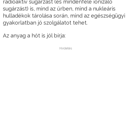
radioaktív sugárzást (és mindenféle ionizáló
sugárzást) is, mind az űrben, mind a nukleáris
hulladékok tárolása során, mind az egészségügyi
gyakorlatban jó szolgálatot tehet.
Az anyag a hőt is jól bírja:
Hirdetés