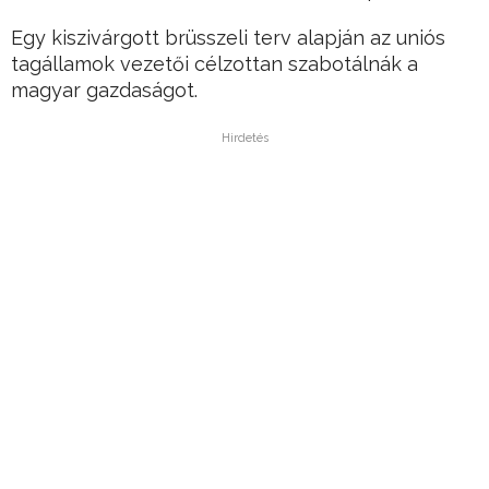
Egy kiszivárgott brüsszeli terv alapján az uniós
tagállamok vezetői célzottan szabotálnák a
magyar gazdaságot.
Hirdetés