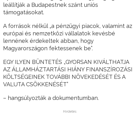
leállítják a Budapestnek szánt uniós
támogatásokat.
A források nélkül „a pénzügyi piacok, valamint az
európai és nemzetközi vállalatok kevésbé
lennének érdekeltek abban, hogy
Magyarországon fektessenek be”.
EGY ILYEN BÜNTETÉS „GYORSAN KIVÁLTHATJA
AZ ÁLLAMHÁZTARTÁSI HIÁNY FINANSZÍROZÁSI
KÖLTSÉGEINEK TOVÁBBI NÖVEKEDÉSÉT ÉS A
VALUTA CSÖKKENÉSÉT”
– hangsúlyozták a dokumentumban.
Hirdetés