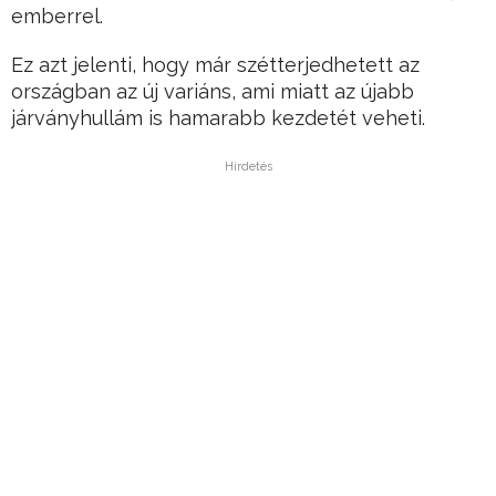
emberrel.
Ez azt jelenti, hogy már szétterjedhetett az
országban az új variáns, ami miatt az újabb
járványhullám is hamarabb kezdetét veheti.
Hirdetés