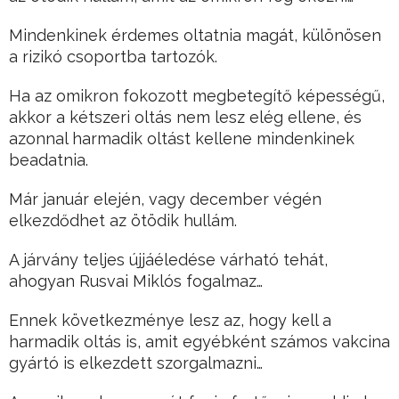
Mindenkinek érdemes oltatnia magát, különösen
a rizikó csoportba tartozók.
Ha az omikron fokozott megbetegítő képességű,
akkor a kétszeri oltás nem lesz elég ellene, és
azonnal harmadik oltást kellene mindenkinek
beadatnia.
Már január elején, vagy december végén
elkezdődhet az ötödik hullám.
A járvány teljes újjáéledése várható tehát,
ahogyan Rusvai Miklós fogalmaz…
Ennek következménye lesz az, hogy kell a
harmadik oltás is, amit egyébként számos vakcina
gyártó is elkezdett szorgalmazni…