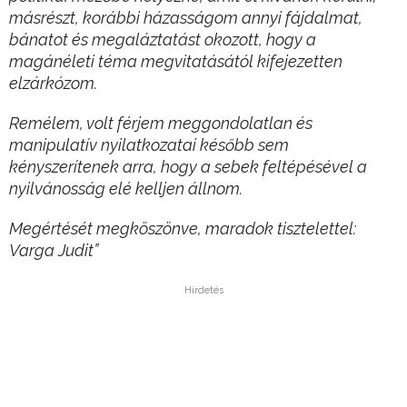
másrészt, korábbi házasságom annyi fájdalmat,
bánatot és megaláztatást okozott, hogy a
magánéleti téma megvitatásától kifejezetten
elzárkózom.
Remélem, volt férjem meggondolatlan és
manipulatív nyilatkozatai később sem
kényszerítenek arra, hogy a sebek feltépésével a
nyilvánosság elé kelljen állnom.
Megértését megköszönve, maradok tisztelettel:
Varga Judit”
Hirdetés