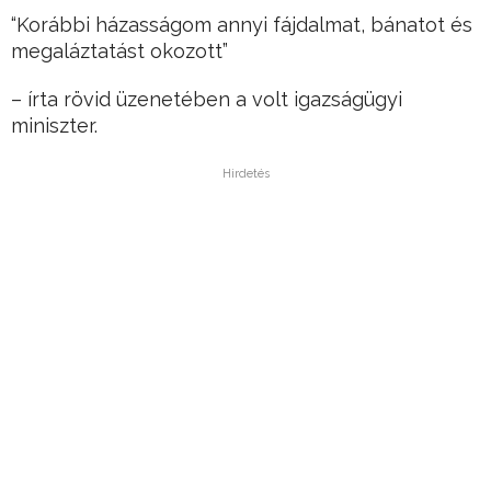
“Korábbi házasságom annyi fájdalmat, bánatot és
megaláztatást okozott”
– írta rövid üzenetében a volt igazságügyi
miniszter.
Hirdetés