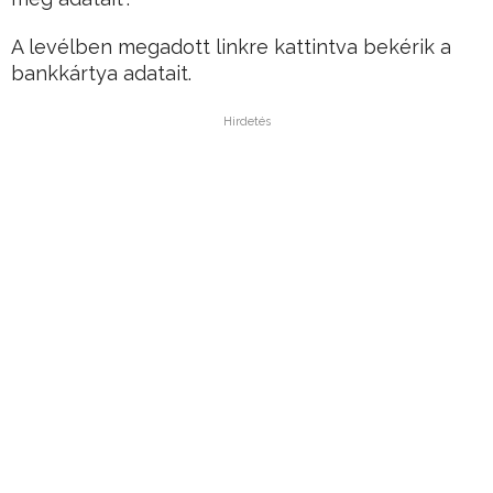
A levélben megadott linkre kattintva bekérik a
bankkártya adatait.
Hirdetés