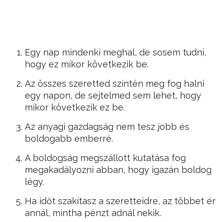
Egy nap mindenki meghal, de sosem tudni,
hogy ez mikor következik be.
Az összes szeretted szintén meg fog halni
egy napon, de sejtelmed sem lehet, hogy
mikor következik ez be.
Az anyagi gazdagság nem tesz jobb és
boldogabb emberré.
A boldogság megszállott kutatása fog
megakadályozni abban, hogy igazán boldog
légy.
Ha időt szakítasz a szeretteidre, az többet ér
annál, mintha pénzt adnál nekik.