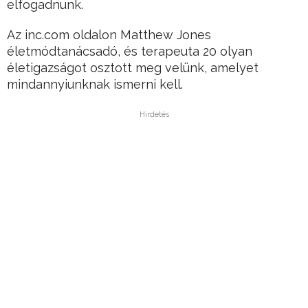
elfogadnunk.
Az inc.com oldalon Matthew Jones
életmódtanácsadó, és terapeuta 20 olyan
életigazságot osztott meg velünk, amelyet
mindannyiunknak ismerni kell.
Hirdetés