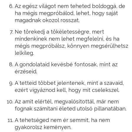
Az egész világot nem teheted boldoggá, de
ha mégis megpróbálod, lehet, hogy saját
magadnak okozol rosszat.
Ne törekedj a tökéletességre, mert
mindenkinek nem lehet megfelelni, és ha
mégis megpróbálsz, könnyen megsérülhetsz
lelkileg.
A gondolataid kevésbé fontosak, mint az
érzéseid.
A tetteid többet jelentenek, mint a szavaid,
ezért vigyáznod kell, hogy mit cselekszel.
Az amit elértél, megvalósítottál, már nem
fognak számítani életed utolsó pillanatában.
A tehetséged nem ér semmit, ha nem
gyakorolsz keményen.