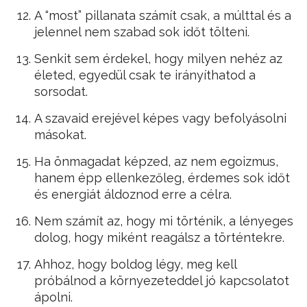
A “most” pillanata számít csak, a múlttal és a
jelennel nem szabad sok időt tölteni.
Senkit sem érdekel, hogy milyen nehéz az
életed, egyedül csak te irányíthatod a
sorsodat.
A szavaid erejével képes vagy befolyásolni
másokat.
Ha önmagadat képzed, az nem egoizmus,
hanem épp ellenkezőleg, érdemes sok időt
és energiát áldoznod erre a célra.
Nem számít az, hogy mi történik, a lényeges
dolog, hogy miként reagálsz a történtekre.
Ahhoz, hogy boldog légy, meg kell
próbálnod a környezeteddel jó kapcsolatot
ápolni.