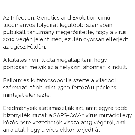
Az Infection, Genetics and Evolution című
tudományos folyóirat legutóbbi számában
publikált tanulmány megerősítette, hogy a vírus
2019 végén jelent meg, ezután gyorsan elterjedt
az egész Földön.
A kutatás nem tudta megállapítani, hogy
pontosan melyik az a helyszín, ahonnan kiindult.
Balloux és kutatócsoportja szerte a világból
származó, több mint 7500 fertőzött páciens
mintáját elemezte.
Eredményeik alátámasztják azt, amit egyre több
bizonyíték mutat: a SARS-CoV-2 vírus mutációi egy
közös ősre vezethetők vissza 2019 végéről, ami
arra utal, hogy a vírus ekkor terjedt át