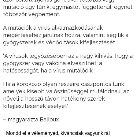
mutáció úgy tűnik, egymástól függetlenül, egynél
többször végbement.
A mutációk a vírus alkalmazkodásának
megértéséhez járulnak hozzá, valamint segítik a
gyógyszerek és védőoltások kifejlesztését.
“A vírusok legyőzésében az a nagy kihívás, hogy a
gyógyszer vagy vakcina elveszítheti a
hatásosságát, ha a vírus mutálódik.
Ha a kórokozó olyan részeire összpontosítunk,
amelyek kisebb valószínűséggel mutálódnak, az
növeli a hosszú távon hatékony szerek
kifejlesztésének esélyét”
– magyarázta Balloux.
Mondd el a véleményed, kíváncsiak vagyunk rá!