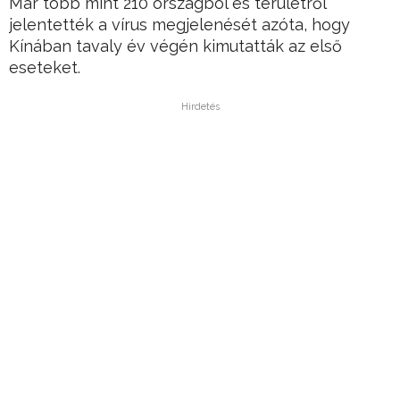
Már több mint 210 országból és területről
jelentették a vírus megjelenését azóta, hogy
Kínában tavaly év végén kimutatták az első
eseteket.
Hirdetés