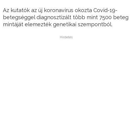
Az kutatók az új koronavírus okozta Covid-19-
betegséggel diagnosztizált több mint 7500 beteg
mintáját elemezték genetikai szempontból.
Hirdetés