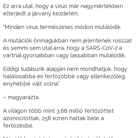
Ez arra utal, hogy a vírus már nagymértékben
elterjedt a járvány kezdetén.
“Minden vírus természetes módon mutálódik.
A mutációk önmagukban nem jelentenek rosszat
és semmi sem utal arra, hogy a SARS-CoV-2 a
vártnál gyorsabban vagy lassabban mutálódik.
Eddigi tudásunk alapján nem mondhatjuk, hogy
halálosabbá és fertőzőbbé vagy ellenkezőleg,
enyhébbé vált volna”
– magyarázta.
A világon több mint 3,68 millió fertőzöttet
azonosítottak, 258 ezren haltak bele a
fertőzésbe.