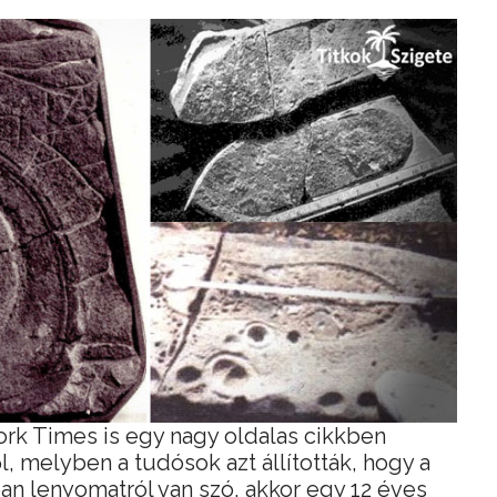
rk Times is egy nagy oldalas cikkben
, melyben a tudósok azt állították, hogy a
ban lenyomatról van szó, akkor egy 12 éves