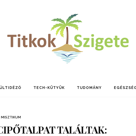
ÚLTIDÉZŐ
TECH-KÜTYÜK
TUDOMÁNY
EGÉSZSÉ
MISZTIKUM
 CIPŐTALPAT TALÁLTAK: