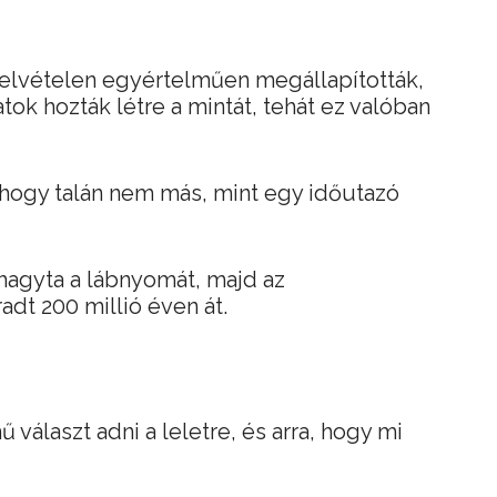
elvételen egyértelműen megállapították,
ok hozták létre a mintát, tehát ez valóban
, hogy talán nem más, mint egy időutazó
hagyta a lábnyomát, majd az
dt 200 millió éven át.
választ adni a leletre, és arra, hogy mi