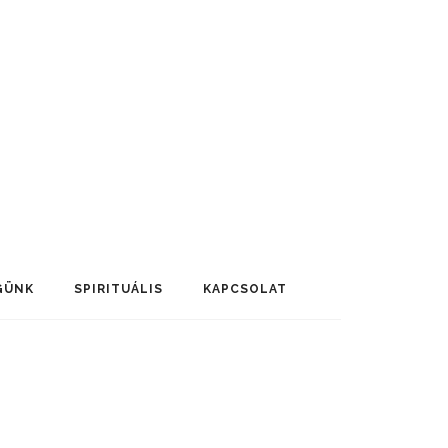
GÜNK
SPIRITUÁLIS
KAPCSOLAT