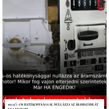
99,13%-OS HATÉKONYSÁGGAL NULLÁZZA AZ ÁRAMSZÁMLÁT