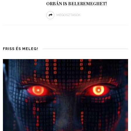
ORBÁN IS BELEREMEGHET!
MEGOSZTÁSOK
FRISS ÉS MELEG!