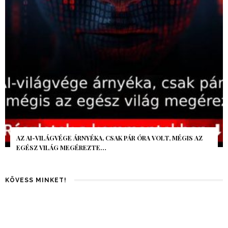
AZ AI-VILÁGVÉGE ÁRNYÉKA, CSAK PÁR ÓRA VOLT, MÉGIS AZ
EGÉSZ VILÁG MEGÉREZTE…
KÖVESS MINKET!