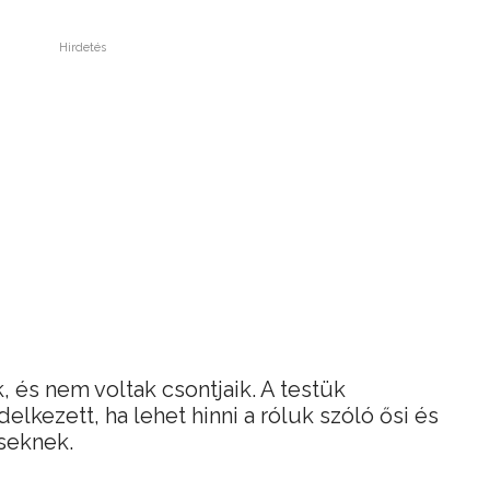
Hirdetés
 és nem voltak csontjaik. A testük
elkezett, ha lehet hinni a róluk szóló ősi és
seknek.