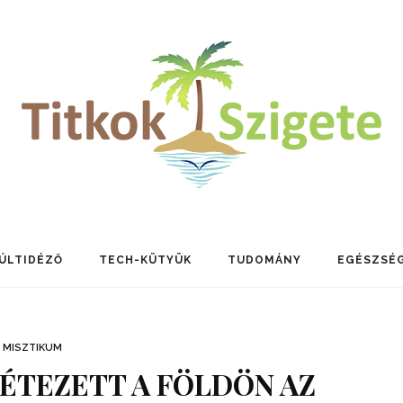
ÚLTIDÉZŐ
TECH-KÜTYÜK
TUDOMÁNY
EGÉSZSÉ
MISZTIKUM
 LÉTEZETT A FÖLDÖN AZ