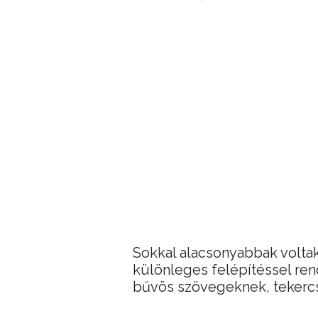
Sokkal alacsonyabbak voltak,
különleges felépítéssel rend
bűvös szövegeknek, tekerc