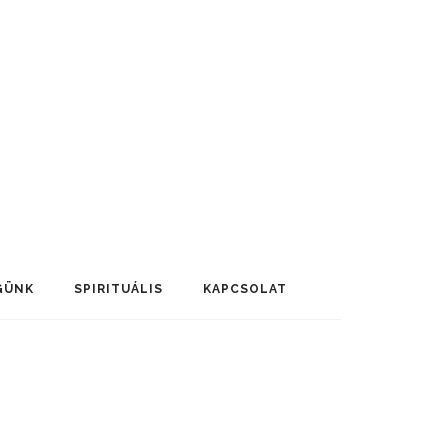
GÜNK
SPIRITUÁLIS
KAPCSOLAT