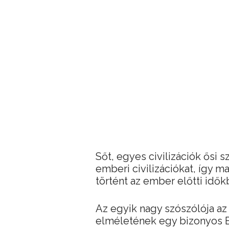
Sőt, egyes civilizációk ősi 
emberi civilizációkat, így 
történt az ember előtti idők
Az egyik nagy szószólója a
elméletének egy bizonyos E