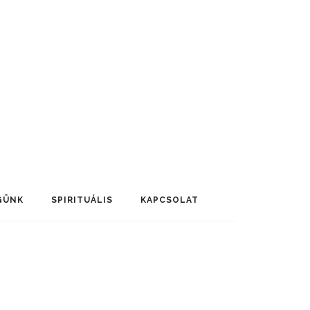
GÜNK
SPIRITUÁLIS
KAPCSOLAT