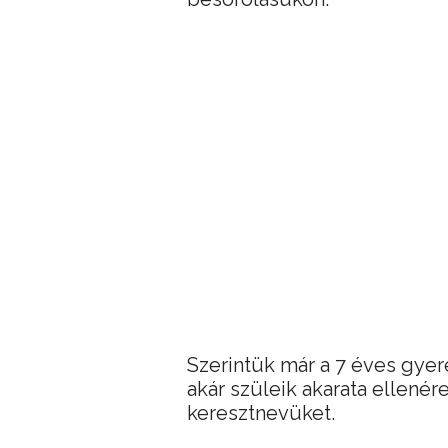
Szerintük már a 7 éves gyer
akár szüleik akarata ellené
keresztnevüket.