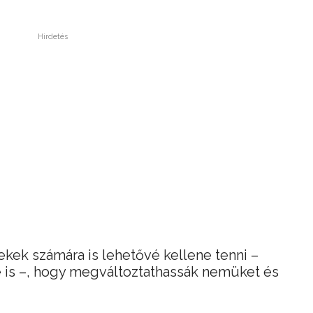
Hirdetés
ekek számára is lehetővé kellene tenni –
re is –, hogy megváltoztathassák nemüket és