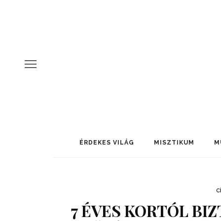
ÉRDEKES VILÁG
MISZTIKUM
M
C
7 ÉVES KORTÓL BI