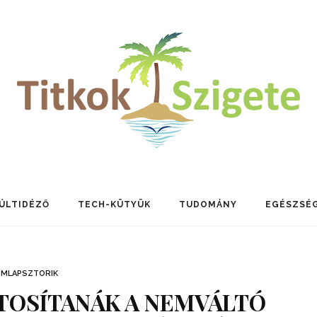
ÚLTIDÉZŐ
TECH-KÜTYÜK
TUDOMÁNY
EGÉSZSÉ
ÍMLAPSZTORIK
ZTOSÍTANÁK A NEMVÁLTÓ