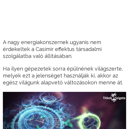
A nagy energiakonszernek ugyanis nem
érdekeltek a Casimir effektus társadalmi
szolgálatba való állításában.
Ha ilyen gépezetek sorra épülnének világszerte,
melyek ezt a jelenséget használják ki, akkor az
egész világunk alapvető változásokon menne át.