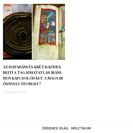
AZ ISZFAHÁNI ÉS KRÉTAI KÓDEX
REJTI A TAGADHATATLAN IRÁNI-
HUN KAPCSOLÓDÁST, A MAGYAR
ŐSNYELV NYOMAIT?
2 ÉV EZELŐTT
ÉRDEKES VILÁG
MISZTIKUM