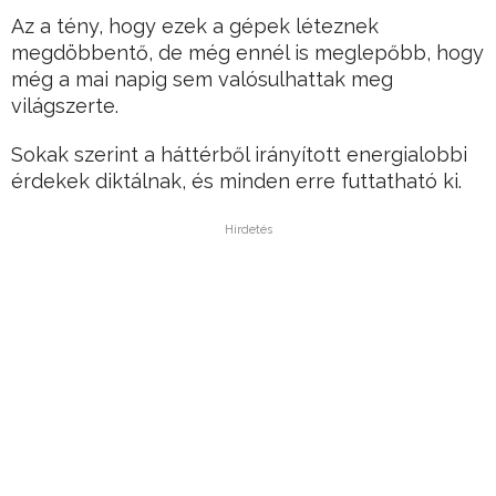
Az a tény, hogy ezek a gépek léteznek
megdöbbentő, de még ennél is meglepőbb, hogy
még a mai napig sem valósulhattak meg
világszerte.
Sokak szerint a háttérből irányított energialobbi
érdekek diktálnak, és minden erre futtatható ki.
Hirdetés