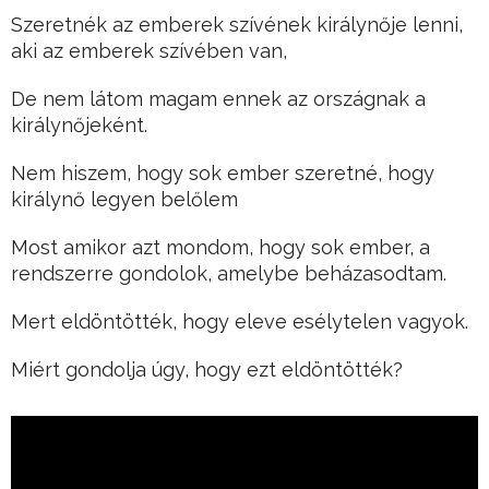
Szeretnék az emberek szívének királynője lenni,
aki az emberek szívében van,
De nem látom magam ennek az országnak a
királynőjeként.
Nem hiszem, hogy sok ember szeretné, hogy
királynő legyen belőlem
Most amikor azt mondom, hogy sok ember, a
rendszerre gondolok, amelybe beházasodtam.
Mert eldöntötték, hogy eleve esélytelen vagyok.
Miért gondolja úgy, hogy ezt eldöntötték?