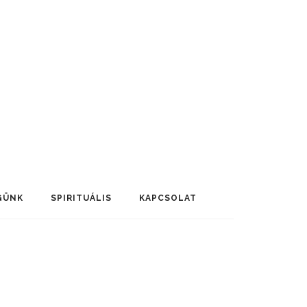
GÜNK
SPIRITUÁLIS
KAPCSOLAT