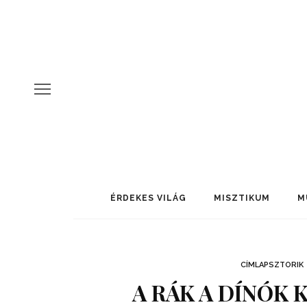
ÉRDEKES VILÁG
MISZTIKUM
M
CÍMLAPSZTORIK
A RÁK A DÍNÓK 