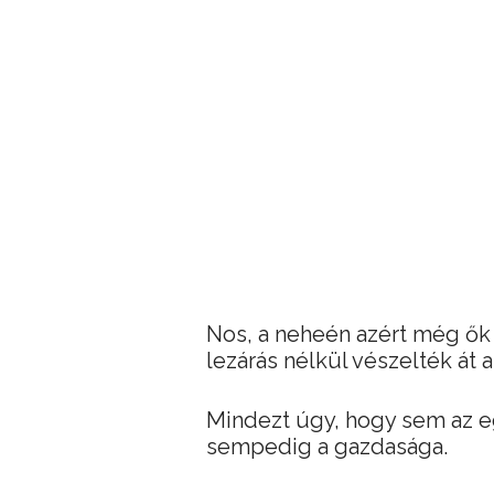
Nos, a neheén azért még ők 
lezárás nélkül vészelték át 
Mindezt úgy, hogy sem az e
sempedig a gazdasága.