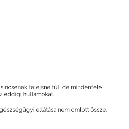
sincsenek telejsne túl, de mindenféle
az eddigi hullámokat.
gészségügyi ellátása nem omlott össze,