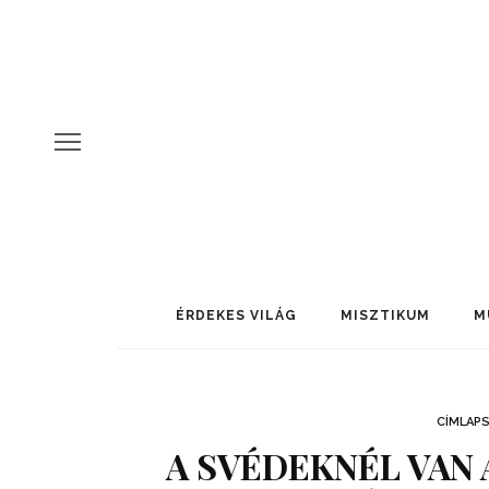
ÉRDEKES VILÁG
MISZTIKUM
M
CÍMLAP
A SVÉDEKNÉL VAN 