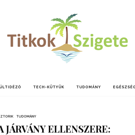
ÚLTIDÉZŐ
TECH-KÜTYÜK
TUDOMÁNY
EGÉSZSÉ
SZTORIK
TUDOMÁNY
A JÁRVÁNY ELLENSZERE: