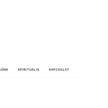
GÜNK
SPIRITUÁLIS
KAPCSOLAT