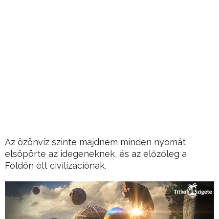
Az özönvíz szinte majdnem minden nyomát
elsöpörte az idegeneknek, és az előzőleg a
Földön élt civilizációnak.