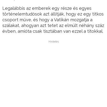
Legalábbis az emberek egy része és egyes
történelemtudósok azt állítják, hogy ez egy titkos
csoport műve, és hogy a Vatikán mozgatja a
szálakat, ahogyan azt tetet az elmúlt néhány száz
évben, amióta csak tisztában van ezzel a titokkal.
Hirdetés