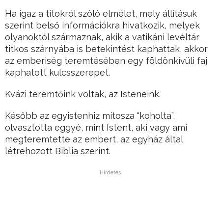
Ha igaz a titokról szóló elmélet, mely állításuk
szerint belső információkra hivatkozik, melyek
olyanoktól származnak, akik a vatikáni levéltár
titkos szárnyába is betekintést kaphattak, akkor
az emberiség teremtésében egy földönkívüli faj
kaphatott kulcsszerepet.
Kvázi teremtőink voltak, az Isteneink.
Később az egyistenhiz mítosza “koholta”,
olvasztotta eggyé, mint Istent, aki vagy ami
megteremtette az embert, az egyház által
létrehozott Biblia szerint.
Hirdetés