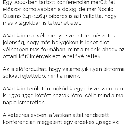
Egy 2000-ben tartott konferencián merült fel
először komolyabban a dolog, de már Nocilo
Cusano (141-1464) bíboros is azt vallotta, hogy
más világokban is létezhet élet.
A Vatikán mai véleménye szerint természetes
jelenség, hogy más bolygókon is lehet élet,
vélhetően más formában, mint a miénk, ahogy az
ottani körülmények ezt lehetővé tették.
Az is előfordulhat, hogy valamelyik ilyen létforma
sokkal fejlettebb, mint a miénk.
A Vatikán területén működik egy obszervatórium
is. 1570-1590 között hozták létre, célja mind a mai
napig ismeretlen.
A kétezres évben, a Vatikán által rendezett
konferencián megjelent egy érdekes újságcikk: