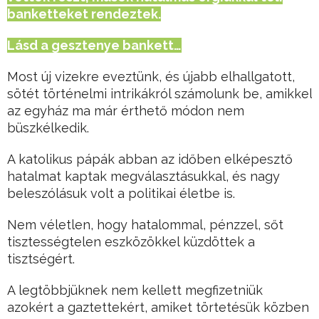
banketteket rendeztek.
Lásd a gesztenye bankett…
Most új vizekre eveztünk, és újabb elhallgatott,
sötét történelmi intrikákról számolunk be, amikkel
az egyház ma már érthető módon nem
büszkélkedik.
A katolikus pápák abban az időben elképesztő
hatalmat kaptak megválasztásukkal, és nagy
beleszólásuk volt a politikai életbe is.
Nem véletlen, hogy hatalommal, pénzzel, sőt
tisztességtelen eszközökkel küzdöttek a
tisztségért.
A legtöbbjüknek nem kellett megfizetniük
azokért a gaztettekért, amiket törtetésük közben