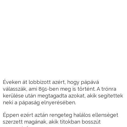
Éveken át lobbizott azért, hogy pápává
válasszák, ami 891-ben meg is történt. A trónra
kerülése után megtagadta azokat, akik segítettek
neki a pápaság elnyerésében.
Éppen ezért aztán rengeteg halálos ellenséget
szerzett magának, akik titokban bosszút