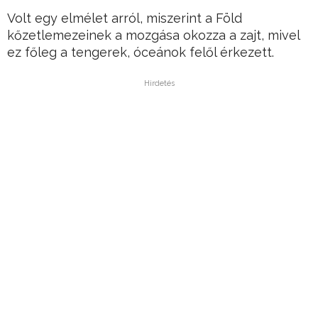
Volt egy elmélet arról, miszerint a Föld
kőzetlemezeinek a mozgása okozza a zajt, mivel
ez főleg a tengerek, óceánok felől érkezett.
Hirdetés