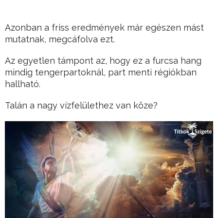
Azonban a friss eredmények már egészen mást
mutatnak, megcáfolva ezt.
Az egyetlen támpont az, hogy ez a furcsa hang
mindig tengerpartoknál, part menti régiókban
hallható.
Talán a nagy vízfelülethez van köze?