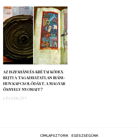
AZ ISZFAHÁNI ÉS KRÉTAI KÓDEX
REJTI A TAGADHATATLAN IRÁNI-
HUN KAPCSOLÓDÁST, A MAGYAR
ŐSNYELV NYOMAIT?
2 ÉV EZELŐTT
CÍMLAPSZTORIK
EGÉSZSÉGÜNK