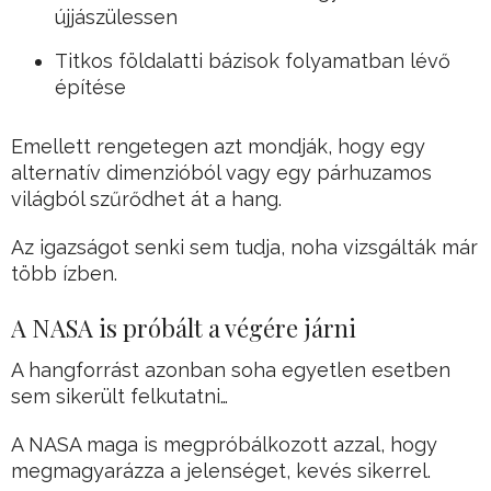
újjászülessen
Titkos földalatti bázisok folyamatban lévő
építése
Emellett rengetegen azt mondják, hogy egy
alternatív dimenzióból vagy egy párhuzamos
világból szűrődhet át a hang.
Az igazságot senki sem tudja, noha vizsgálták már
több ízben.
A NASA is próbált a végére járni
A hangforrást azonban soha egyetlen esetben
sem sikerült felkutatni…
A NASA maga is megpróbálkozott azzal, hogy
megmagyarázza a jelenséget, kevés sikerrel.