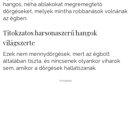
hangos, néha ablakokat megremegtető
dörgéseket, melyek mintha robbanások volnának
az égben.
Titokzatos harsonaszerű hangok
világszerte
Ezek nem mennydörgések, mert az égbolt
általában tiszta, és nincsenek olyankor viharok
sem, amikor a dörgések hallatszanak.
Hirdetés