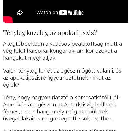
Tényleg közeleg az apokalipszis?
A legtöbbekben a vallásos beállítottság miatt a
végítélet harsonái konganak, amikor ezeket a
hangokat meghallják.
Vajon tényleg lehet az egész mögött valami, és
az apokalipszisre figyelmeztetnek miket az
égiek?
Tény, hogy nagyon riasztó a Kamcsatkától Dél-
Amerikán át egészen az Antarktiszig hallható
fémes, érces hang, mely még az épületek
üvegablakait is megrezegtette sok esetben.