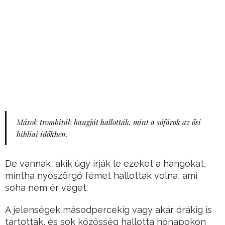
Mások trombiták hangját hallották, mint a sófárok az ősi
bibliai időkben.
De vannak, akik úgy írják le ezeket a hangokat,
mintha nyöszörgő fémet hallottak volna, ami
soha nem ér véget.
A jelenségek másodpercekig vagy akár órákig is
tartottak, és sok közösség hallotta hónapokon