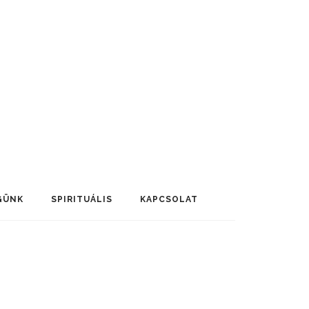
GÜNK
SPIRITUÁLIS
KAPCSOLAT