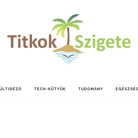
ÚLTIDÉZŐ
TECH-KÜTYÜK
TUDOMÁNY
EGÉSZSÉ