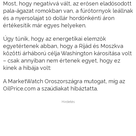
Most, hogy negatívvá vált, az erősen eladósodott
pala-ágazat romokban van, a fúrótornyok leállnak
és a nyersolajat 10 dollár hordónkénti áron
értékesítik már egyes helyeken.
Úgy tűnik, hogy az energetikai elemzők
egyetértenek abban, hogy a Rijád és Moszkva
közötti árháború célja Washington károsítása volt
– csak annyiban nem értenek egyet, hogy ez
kinek a hibája volt:
A MarketWatch Oroszországra mutogat, míg az
OilPrice.com a szaúdiakat hibáztatta.
Hirdetés