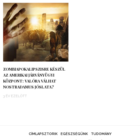
ZOMBIAPOKALIPSZISRE KÉSZÜL
AZ AMERIKAI JÁRVÁNYÜGYI
KÖZPONT: VALÓRA VÁLHAT
NOSTRADAMUS JÓSLATA?
3 ÉV EZELŐTT
CÍMLAPSZTORIK
EGÉSZSÉGÜNK
TUDOMÁNY