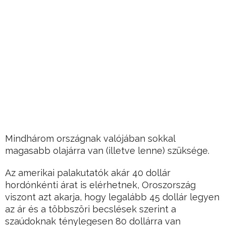
Mindhárom országnak valójában sokkal
magasabb olajárra van (illetve lenne) szüksége.
Az amerikai palakutatók akár 40 dollár
hordónkénti árat is elérhetnek, Oroszország
viszont azt akarja, hogy legalább 45 dollár legyen
az ár és a többszöri becslések szerint a
szaúdoknak ténylegesen 80 dollárra van