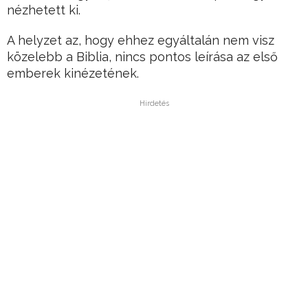
nézhetett ki.
A helyzet az, hogy ehhez egyáltalán nem visz
közelebb a Biblia, nincs pontos leírása az első
emberek kinézetének.
Hirdetés