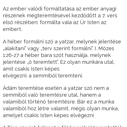
Az ember valódi formáltatása az ember anyagi
részének megteremtésével kezdődött a 7. vers
első részében: formálta vala az Úr Isten az
embert.
A héber formálni szó a yatzar, melynek jelentése
„alakítani” vagy „terv szerint formálni”. I. Mózes
1:26-27 a héber bara szót használja, melynek
jelentése „ő teremtett”. Ez olyan munkára utal,
amit csakis Isten képes
elvégezni: a semmiből teremteni.
Ádám teremtése esetén a yatzar szó nem a
semmiből való teremtésre utal, hanem a
valamiből történő teremtésre. Bár ez a munka
valamiből hoz létre valamit, mégis olyan munka,
amelyet csakis Isten képes elvégezni