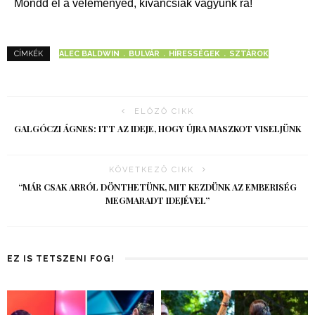
Mondd el a véleményed, kíváncsiak vagyunk rá!
ALEC BALDWIN
BULVÁR
HÍRESSÉGEK
SZTÁROK
CÍMKÉK
ELŐZŐ CIKK
GALGÓCZI ÁGNES: ITT AZ IDEJE, HOGY ÚJRA MASZKOT VISELJÜNK
KÖVETKEZŐ CIKK
“MÁR CSAK ARRÓL DÖNTHETÜNK, MIT KEZDÜNK AZ EMBERISÉG
MEGMARADT IDEJÉVEL”
EZ IS TETSZENI FOG!