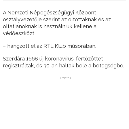
A Nemzeti Népegészségügyi Központ
osztályvezetője szerint az oltottaknak és az
oltatlanoknak is használniuk kellene a
védőeszközt
– hangzott el az RTL Klub műsorában.
Szerdára 1668 új koronavírus-fertőzöttet
regisztráltak, és 30-an haltak bele a betegségbe.
Hirdetés