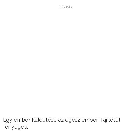
Hirdetés
Egy ember küldetése az egész emberi faj létét
fenyegeti.