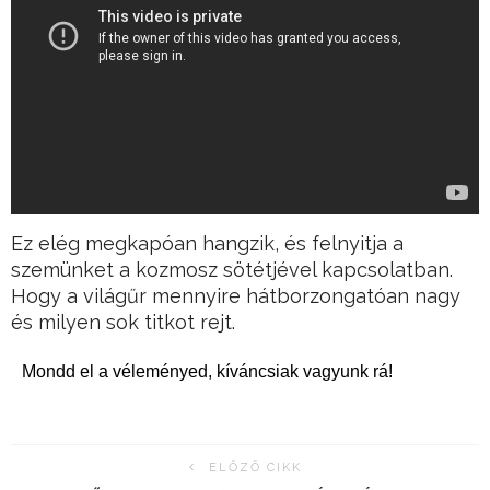
Ez elég megkapóan hangzik, és felnyitja a
szemünket a kozmosz sötétjével kapcsolatban.
Hogy a világűr mennyire hátborzongatóan nagy
és milyen sok titkot rejt.
Mondd el a véleményed, kíváncsiak vagyunk rá!
ELŐZŐ CIKK