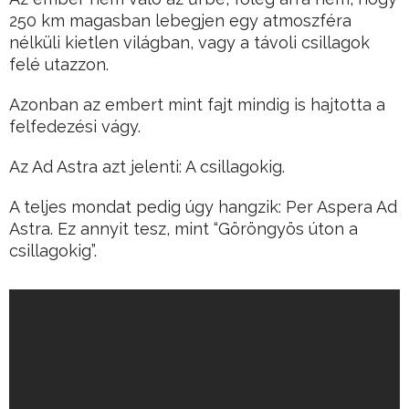
250 km magasban lebegjen egy atmoszféra
nélküli kietlen világban, vagy a távoli csillagok
felé utazzon.
Azonban az embert mint fajt mindig is hajtotta a
felfedezési vágy.
Az Ad Astra azt jelenti: A csillagokig.
A teljes mondat pedig úgy hangzik: Per Aspera Ad
Astra. Ez annyit tesz, mint “Göröngyös úton a
csillagokig”.