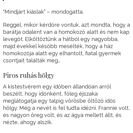
“Mindjárt kiáslak” – mondogatta.
Reggel, mikor kérdőre vontuk, azt mondta, hogy a
barátja odalent van a homokozó alatt és nem kap
levegőt. Elköltöztünk a hátból egy nagyobba,
majd évekkel később mesélték, hogy a ház
homokozója alatt egy elhantolt, fiatal gyermek
csontjait találták meg…
Piros ruhás hölgy
A kistestvérem egy időben állandóan arról
beszélt, hogy időnként, főleg éjszaka
meglátogatja egy talpig vörösbe öltöző idős
hölgy. Még a nevét is fel tudta idézni. Frannie volt,
és nagyon öreg volt, és az ágya mellett állt, és
nézte, ahogy alszik.