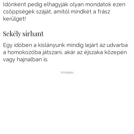
Időnként pedig elhagyják olyan mondatok ezen
csöppségek száját, amitől mindkét a frász
kerülget!
Sekély sírhant
Egy időben a kislányunk mindig lejárt az udvarba
a homokozóba játszani, akár az éjszaka közepén
vagy hajnalban is.
Hirdetés