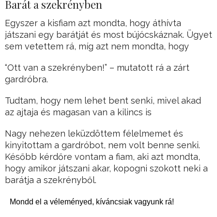
Barát a szekrényben
Egyszer a kisfiam azt mondta, hogy áthívta
játszani egy barátját és most bújócskáznak. Ügyet
sem vetettem rá, míg azt nem mondta, hogy
“Ott van a szekrényben!” – mutatott rá a zárt
gardróbra.
Tudtam, hogy nem lehet bent senki, mivel akad
az ajtaja és magasan van a kilincs is
Nagy nehezen leküzdöttem félelmemet és
kinyitottam a gardróbot, nem volt benne senki.
Később kérdőre vontam a fiam, aki azt mondta,
hogy amikor játszani akar, kopogni szokott neki a
barátja a szekrényből.
Mondd el a véleményed, kíváncsiak vagyunk rá!