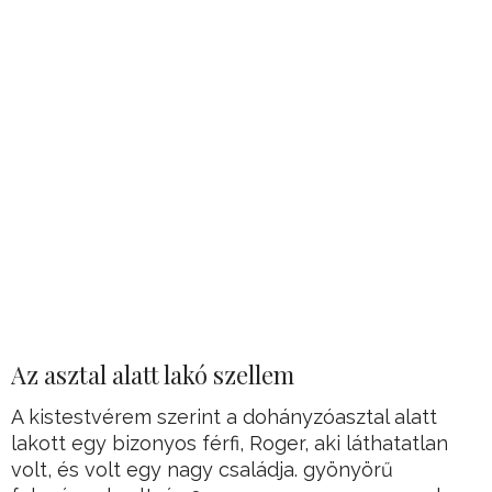
Az asztal alatt lakó szellem
A kistestvérem szerint a dohányzóasztal alatt
lakott egy bizonyos férfi, Roger, aki láthatatlan
volt, és volt egy nagy családja. gyönyörű