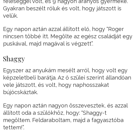
feleséggel volt, és 9 nagyon aranyos gyermeke.
Gyakran beszélt róluk és volt, hogy játszott is
velük.
Egy napon aztán azzal állított elő, hogy “Roger
nincsen többé itt. Megölte az egész családját egy
puskával, majd magával is végzett”.
Shaggy
Egyszer az anyukám mesélt arról, hogy volt egy
képzeletbeli barátja. Az ő szülei szerint állandóan
vele játszott, és volt, hogy naphosszakat
bújócskáztak.
Egy napon aztán nagyon összevesztek, és azzal
állított oda a szülőkhöz, hogy: “Shaggy-t
megöltem. Feldaraboltam, majd a fagyasztóba
tettem!”.