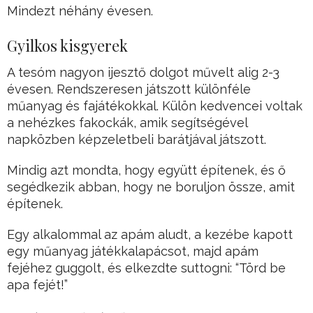
Mindezt néhány évesen.
Gyilkos kisgyerek
A tesóm nagyon ijesztő dolgot művelt alig 2-3
évesen. Rendszeresen játszott különféle
műanyag és fajátékokkal. Külön kedvencei voltak
a nehézkes fakockák, amik segítségével
napközben képzeletbeli barátjával játszott.
Mindig azt mondta, hogy együtt építenek, és ő
segédkezik abban, hogy ne boruljon össze, amit
építenek.
Egy alkalommal az apám aludt, a kezébe kapott
egy műanyag játékkalapácsot, majd apám
fejéhez guggolt, és elkezdte suttogni: “Törd be
apa fejét!”