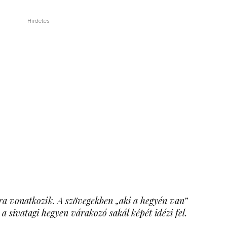
Hirdetés
ra vonatkozik. A szövegekben „aki a hegyén van”
 a sivatagi hegyen várakozó sakál képét idézi fel.