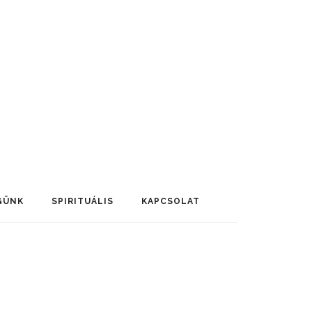
GÜNK
SPIRITUÁLIS
KAPCSOLAT