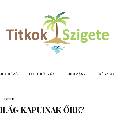
ÚLTIDÉZŐ
TECH-KÜTYÜK
TUDOMÁNY
EGÉSZSÉ
EGYÉB
VILÁG KAPUINAK ŐRE?