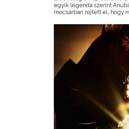
egyik legenda szerint Anubis
mocsárban rejtett el, hogy