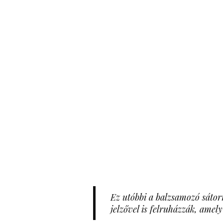
Ez utóbbi a balzsamozó sátor
jelzővel is felruházzák, amely