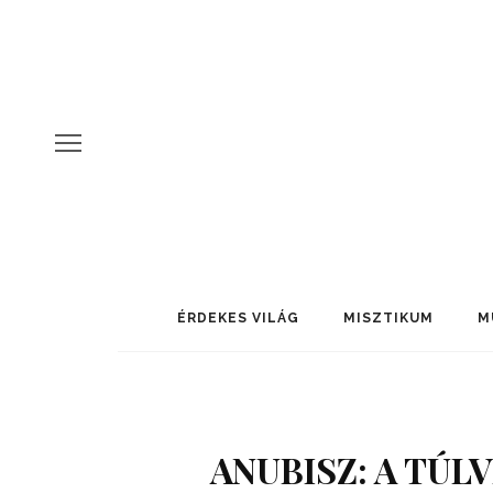
ÉRDEKES VILÁG
MISZTIKUM
M
ANUBISZ: A TÚL