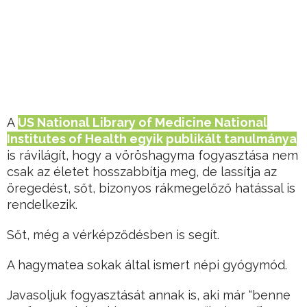
A
US National Library of Medicine National
Institutes of Health egyik publikált tanulmánya
is rávilágít, hogy a vöröshagyma fogyasztása nem
csak az életet hosszabbítja meg, de lassítja az
öregedést, sőt, bizonyos rákmegelőző hatással is
rendelkezik.
Sőt, még a vérképződésben is segít.
A hagymatea sokak által ismert népi gyógymód.
Javasoljuk fogyasztását annak is, aki már “benne