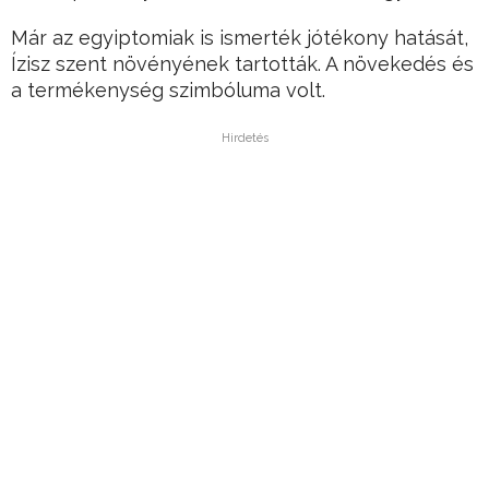
Már az egyiptomiak is ismerték jótékony hatását,
Ízisz szent növényének tartották. A növekedés és
a termékenység szimbóluma volt.
Hirdetés