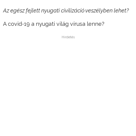
Az egész fejlett nyugati civilizáció veszélyben lehet?
A covid-19 a nyugati világ vírusa lenne?
Hirdetés