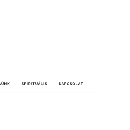
GÜNK
SPIRITUÁLIS
KAPCSOLAT