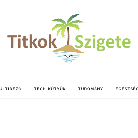
ÚLTIDÉZŐ
TECH-KÜTYÜK
TUDOMÁNY
EGÉSZSÉ