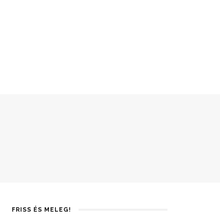
FRISS ÉS MELEG!