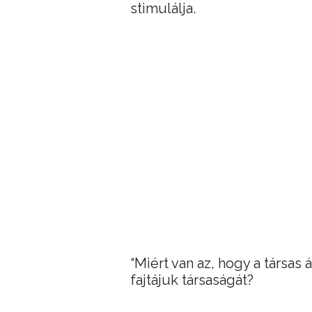
stimulálja.
“Miért van az, hogy a társas 
fajtájuk társaságát?