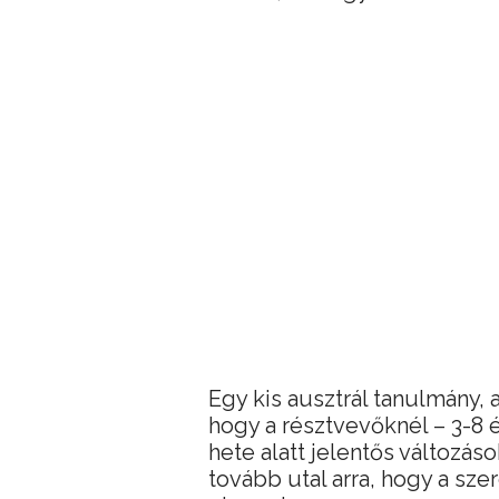
Egy kis ausztrál tanulmány, 
hogy a résztvevőknél – 3-8 
hete alatt jelentős változás
tovább utal arra, hogy a sz