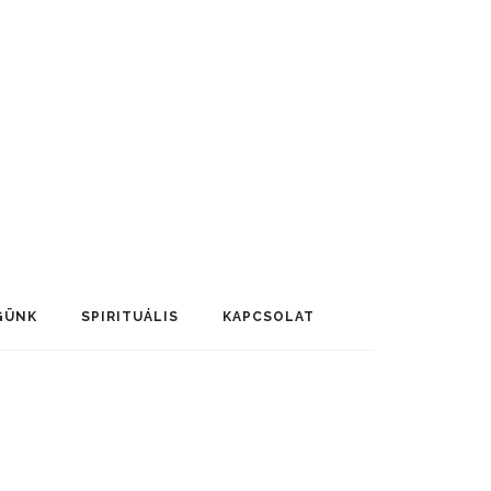
GÜNK
SPIRITUÁLIS
KAPCSOLAT