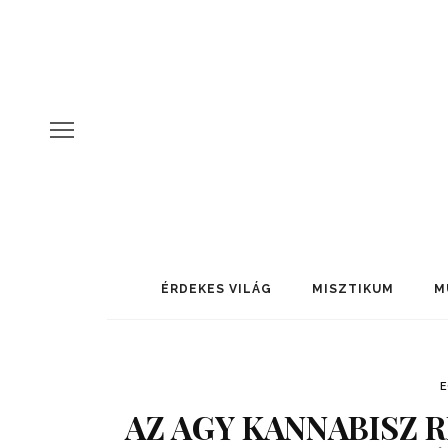
ÉRDEKES VILÁG
MISZTIKUM
M
AZ AGY KANNABISZ R