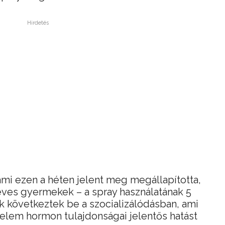
Hirdetés
ami ezen a héten jelent meg megállapította,
éves gyermekek – a spray használatának 5
ok következtek be a szocializálódásban, ami
erelem hormon tulajdonságai jelentős hatást