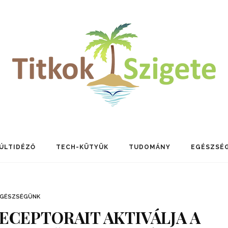
ÚLTIDÉZŐ
TECH-KÜTYÜK
TUDOMÁNY
EGÉSZSÉ
EGÉSZSÉGÜNK
ECEPTORAIT AKTIVÁLJA A