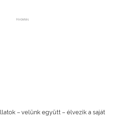
Hirdetés
állatok – velünk együtt – élvezik a saját