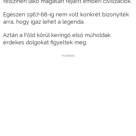
felszínen lakó magasan fejlett emberi civilizációk.
Egészen 1967-68-ig nem volt konkrét bizonyíték
arra, hogy igaz lehet a legenda.
Aztán a Föld körül keringő első műholdak
érdekes dolgokat figyeltek meg.
Hirdetés