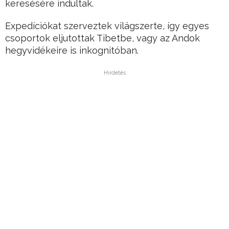
keresésére indultak.
Expedíciókat szerveztek világszerte, így egyes
csoportok eljutottak Tibetbe, vagy az Andok
hegyvidékeire is inkognitóban.
Hirdetés