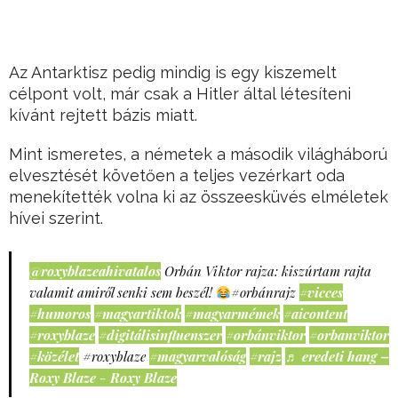
Az Antarktisz pedig mindig is egy kiszemelt
célpont volt, már csak a Hitler által létesíteni
kívánt rejtett bázis miatt.
Mint ismeretes, a németek a második világháború
elvesztését követően a teljes vezérkart oda
menekítették volna ki az összeesküvés elméletek
hívei szerint.
@roxyblazeahivatalos
Orbán Viktor rajza: kiszúrtam rajta
valamit amiről senki sem beszél!
#orbánrajz
#vicces
#humoros
#magyartiktok
#magyarmémek
#aicontent
#roxyblaze
#digitálisinfluenszer
#orbánviktor
#orbanviktor
#közélet
#roxyblaze
#magyarvalóság
#rajz
♬ eredeti hang –
Roxy Blaze - Roxy Blaze