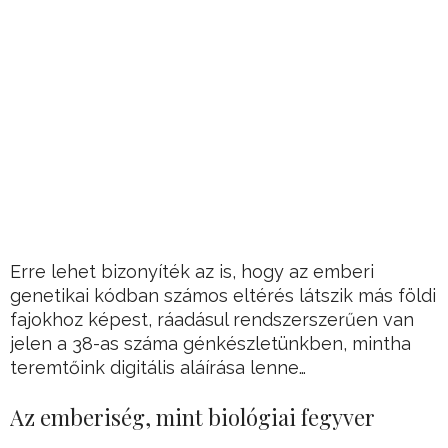
Erre lehet bizonyíték az is, hogy az emberi
genetikai kódban számos eltérés látszik más földi
fajokhoz képest, ráadásul rendszerszerűen van
jelen a 38-as száma génkészletünkben, mintha
teremtőink digitális aláírása lenne…
Az emberiség, mint biológiai fegyver