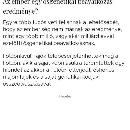
Az ember egy ősgenetikai beavatkozás
eredménye?
Egyre több tudós veti fel annak a lehetőségét,
hogy az emberiség nem másnak az eredménye,
mint egy több millió, vagy akár milliárd évvel
ezelőtti ősgenetikai beavatkozásnak.
Földönkívüli fajok telepesei jelenhettek meg a
Földön, akik a saját képmásukra teremtettek egy
hibridet az akkor a Földön elterjedt, őshonos
majomfajok és a saját genetikai kódjuk
összeolvasztásával.
Hirdetés