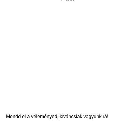
Mondd el a véleményed, kíváncsiak vagyunk rá!