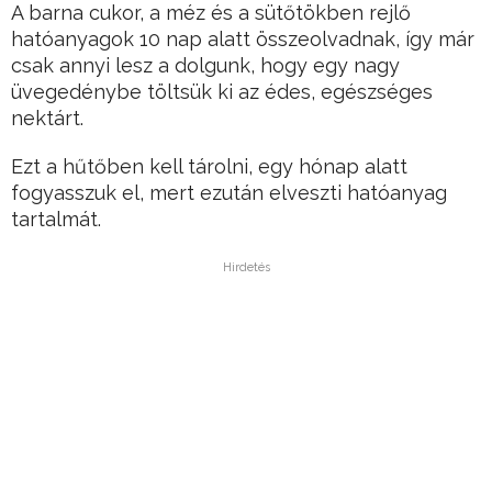
A barna cukor, a méz és a sütőtökben rejlő
hatóanyagok 10 nap alatt összeolvadnak, így már
csak annyi lesz a dolgunk, hogy egy nagy
üvegedénybe töltsük ki az édes, egészséges
nektárt.
Ezt a hűtőben kell tárolni, egy hónap alatt
fogyasszuk el, mert ezután elveszti hatóanyag
tartalmát.
Hirdetés