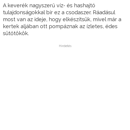
A keverék nagyszerű víz- és hashajtó
tulajdonságokkal bír ez a csodaszer. Ráadásul
most van az ideje, hogy elkészítsük, mivel már a
kertek aljában ott pompáznak az ízletes, édes
sütőtökök.
Hirdetés