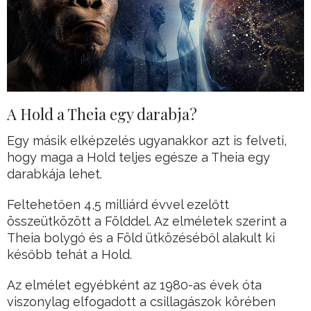
A Hold a Theia egy darabja?
Egy másik elképzelés ugyanakkor azt is felveti,
hogy maga a Hold teljes egésze a Theia egy
darabkája lehet.
Feltehetően 4,5 milliárd évvel ezelőtt
összeütközött a Földdel. Az elméletek szerint a
Theia bolygó és a Föld ütközéséből alakult ki
később tehát a Hold.
Az elmélet egyébként az 1980-as évek óta
viszonylag elfogadott a csillagászok körében