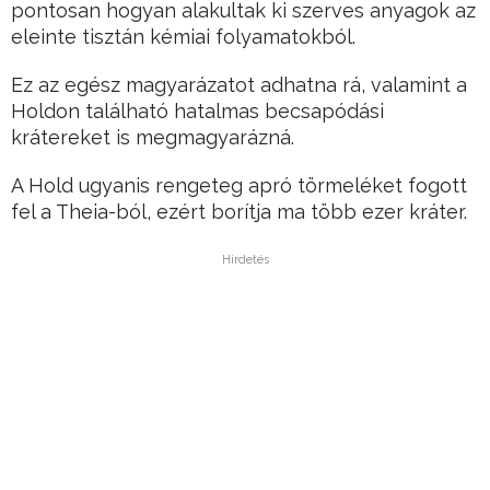
pontosan hogyan alakultak ki szerves anyagok az
eleinte tisztán kémiai folyamatokból.
Ez az egész magyarázatot adhatna rá, valamint a
Holdon található hatalmas becsapódási
krátereket is megmagyarázná.
A Hold ugyanis rengeteg apró törmeléket fogott
fel a Theia-ból, ezért borítja ma több ezer kráter.
Hirdetés