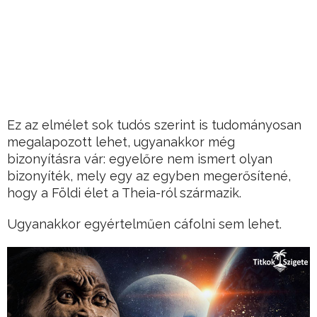
Ez az elmélet sok tudós szerint is tudományosan
megalapozott lehet, ugyanakkor még
bizonyításra vár: egyelőre nem ismert olyan
bizonyíték, mely egy az egyben megerősítené,
hogy a Földi élet a Theia-ról származik.
Ugyanakkor egyértelműen cáfolni sem lehet.