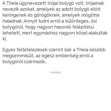
A Theia úgynevezett trójai bolygó volt, trójainak
nevezik azokat, amelyek az adott bolygó előtt
keringenek és görögöknek, amelyek mögötte
haladnak. Annyit tudni erről a különleges, ősi
bolygóról, hogy nagyon hasonló felépítésű
lehetett, mert egymáshoz nagyon közel alakultak
ki.
Egyes feltételezések szerint bár a Theia később
megsemmisült, az egész emberiség erről a
bolygóról származik…
Hirdetés