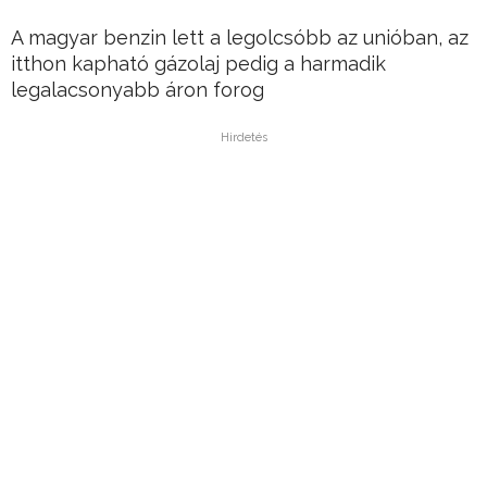
A magyar benzin lett a legolcsóbb az unióban, az
itthon kapható gázolaj pedig a harmadik
legalacsonyabb áron forog
Hirdetés