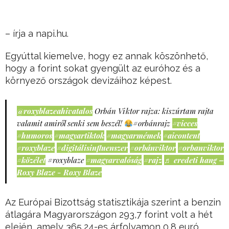
– írja a napi.hu.
Egyúttal kiemelve, hogy ez annak köszönhető,
hogy a forint sokat gyengült az euróhoz és a
környező országok devizáihoz képest.
@roxyblazeahivatalos
Orbán Viktor rajza: kiszúrtam rajta
valamit amiről senki sem beszél!
#orbánrajz
#vicces
#humoros
#magyartiktok
#magyarmémek
#aicontent
#roxyblaze
#digitálisinfluenszer
#orbánviktor
#orbanviktor
#közélet
#roxyblaze
#magyarvalóság
#rajz
♬ eredeti hang –
Roxy Blaze - Roxy Blaze
Az Európai Bizottság statisztikája szerint a benzin
átlagára Magyarországon 293,7 forint volt a hét
elején, amely 365,24-es árfolyamon 0,8 euró.