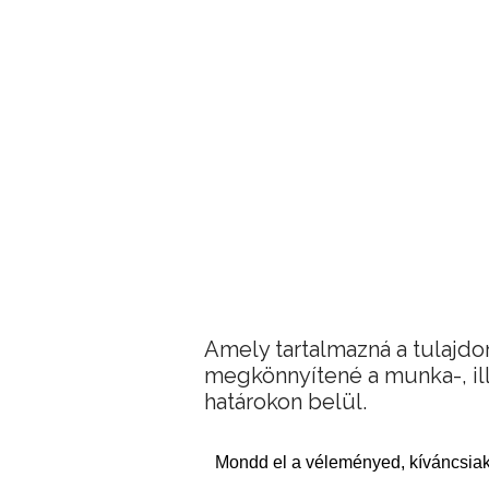
Amely tartalmazná a tulajdono
megkönnyítené a munka-, ill
határokon belül.
Mondd el a véleményed, kíváncsiak