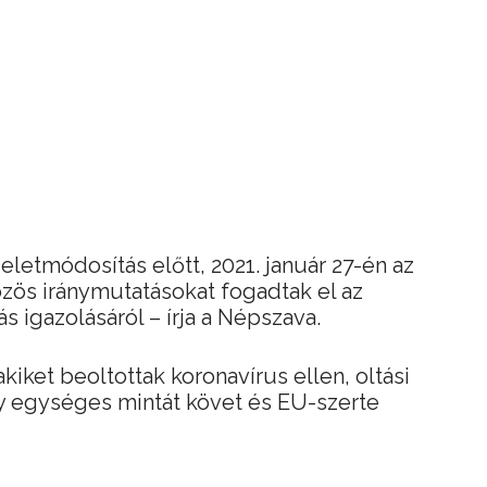
letmódosítás előtt, 2021. január 27-én az
zös iránymutatásokat fogadtak el az
 igazolásáról – írja a Népszava.
kiket beoltottak koronavírus ellen, oltási
ly egységes mintát követ és EU-szerte