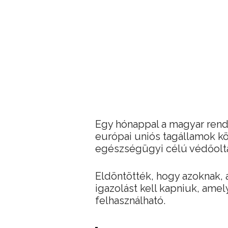
Egy hónappal a magyar rende
európai uniós tagállamok kö
egészségügyi célú védőoltás
Eldöntötték, hogy azoknak, a
igazolást kell kapniuk, ame
felhasználható.