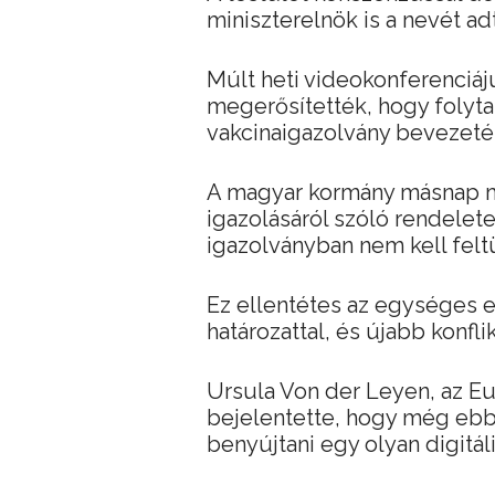
miniszterelnök is a nevét ad
Múlt heti videokonferenciáj
megerősítették, hogy folyta
vakcinaigazolvány bevezeté
A magyar kormány másnap mó
igazolásáról szóló rendelete
igazolványban nem kell feltü
Ez ellentétes az egységes e
határozattal, és újabb konfl
Ursula Von der Leyen, az Eu
bejelentette, hogy még ebb
benyújtani egy olyan digitál