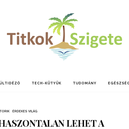
ÚLTIDÉZŐ
TECH-KÜTYÜK
TUDOMÁNY
EGÉSZSÉ
TORIK
ÉRDEKES VILÁG
 HASZONTALAN LEHET A