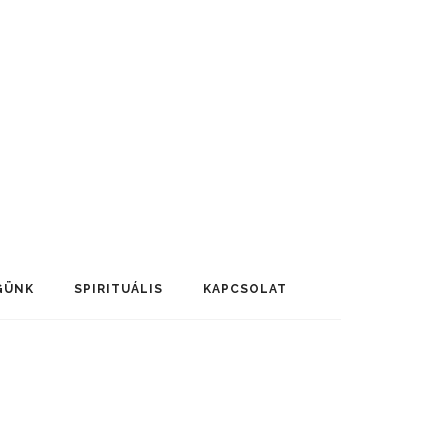
GÜNK
SPIRITUÁLIS
KAPCSOLAT