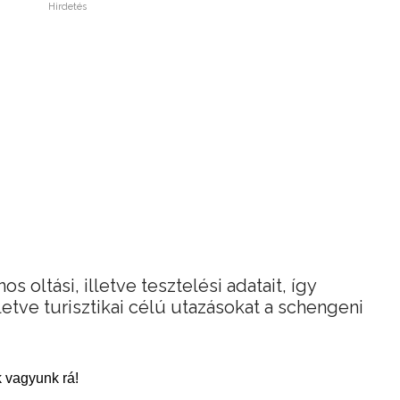
Hirdetés
s oltási, illetve tesztelési adatait, így
etve turisztikai célú utazásokat a schengeni
 vagyunk rá!