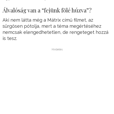
Álvalóság van a “fejünk fölé húzva”?
Aki nem látta még a Mátrix című filmet, az
sürgősen pótolja, mert a téma megértéséhez
nemcsak elengedhetetlen, de rengeteget hozzá
is tesz.
Hirdetés