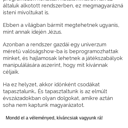
általuk alkotott rendszerben, ez megmagyarázná
isteni mivoltukat is.
Ebben a világban bármit megtehetnek ugyanis,
mint annak idején Jézus.
Azonban a rendszer gazdái egy univerzum
méretű valóságshow-ba is beprogramozhattak
minket, és hajlamosak lehetnek a játékszabályok
manipulálására aszerint, hogy mit kívánnak
céljaik.
Ha ez helyzet, akkor időnként csodákat
tapasztalunk… És tapasztaltunk is az elmúlt
évszázadokban olyan dolgokat, amikre aztán
soha nem kaptunk magyarázatot.
Mondd el a véleményed, kíváncsiak vagyunk rá!