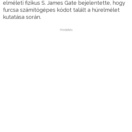
elméleti fizikus S. James Gate bejelentette, hogy
furcsa számítógépes kódot talált a húrelmélet
kutatása során.
Hirdetés