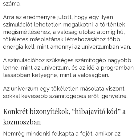
száma.
Arra az eredményre jutott, hogy egy ilyen
szimulációt lehetetlen megalkotni: a történtek
megismétléséhez, a valóság utolsó atomig hű,
tökéletes másolatának létrehozásához több
energia kell, mint amennyi az univerzumban van.
A szimulációhoz szükséges számítógép nagyobb
lenne, mint az univerzum, és az idő a programban
lassabban ketyegne, mint a valóságban.
Az univerzum egy tökéletlen másolata viszont
sokkal kevesebb számítógépes erőt igényelne.
Konkrét bizonyítékok, “hibajavító kód” a
kozmoszban
Nemrég mindenki felkapta a fejét, amikor az