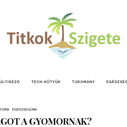
ÚLTIDÉZŐ
TECH-KÜTYÜK
TUDOMÁNY
EGÉSZSÉ
TORIK
EGÉSZSÉGÜNK
GOT A GYOMORNAK?