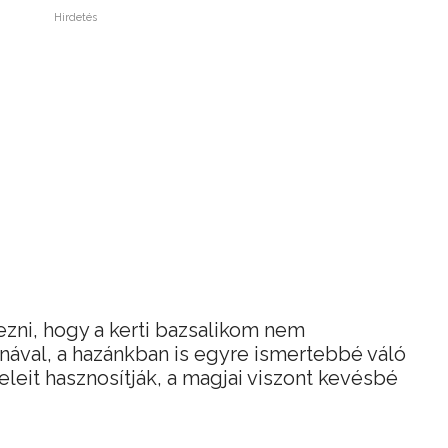
Hirdetés
ezni, hogy a kerti bazsalikom nem
ával, a hazánkban is egyre ismertebbé váló
veleit hasznosítják, a magjai viszont kevésbé