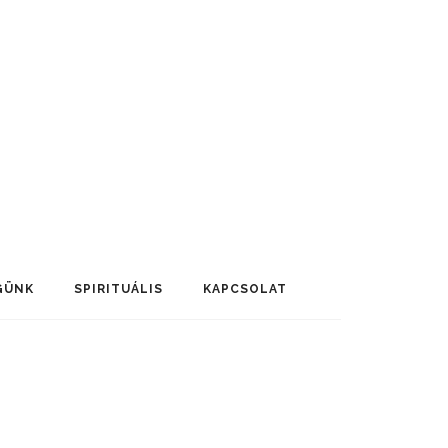
GÜNK
SPIRITUÁLIS
KAPCSOLAT