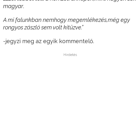
magyar
.
A mi falunkban nemhogy megemlékezés,még egy
rongyos zászló sem volt kitüzve.”
-jegyzi meg az egyik kommentelő.
Hirdetés