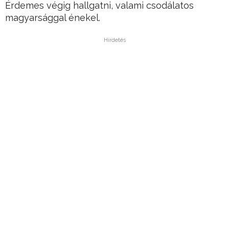
Érdemes végig hallgatni, valami csodálatos
magyarsággal énekel.
Hirdetés