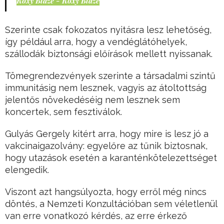
Roxy Blaze - Roxy Blaze
Szerinte csak fokozatos nyitásra lesz lehetőség,
így például arra, hogy a vendéglátóhelyek,
szállodák biztonsági előírások mellett nyissanak.
Tömegrendezvények szerinte a társadalmi szintű
immunitásig nem lesznek, vagyis az átoltottság
jelentős növekedéséig nem lesznek sem
koncertek, sem fesztiválok.
Gulyás Gergely kitért arra, hogy mire is lesz jó a
vakcinaigazolvány: egyelőre az tűnik biztosnak,
hogy utazások esetén a karanténkötelezettséget
elengedik.
Viszont azt hangsúlyozta, hogy erről még nincs
döntés, a Nemzeti Konzultációban sem véletlenül
van erre vonatkozó kérdés, az erre érkező