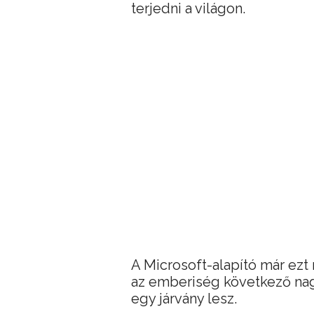
terjedni a világon.
A Microsoft-alapító már ezt
az emberiség következő na
egy járvány lesz.