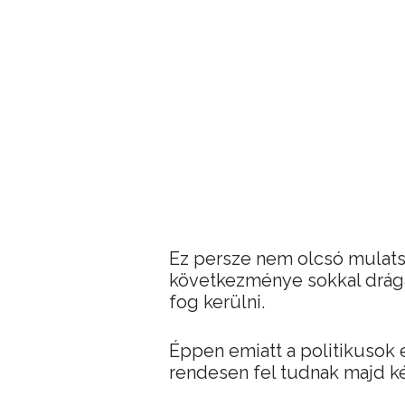
Ez persze nem olcsó mulats
következménye sokkal drágáb
fog kerülni.
Éppen emiatt a politikusok e
rendesen fel tudnak majd ké