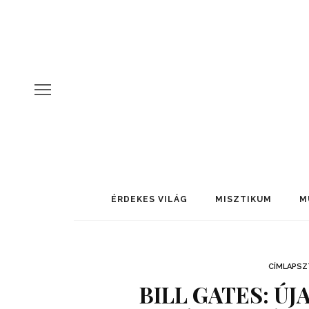
ÉRDEKES VILÁG
MISZTIKUM
M
CÍMLAPSZ
BILL GATES: ÚJ