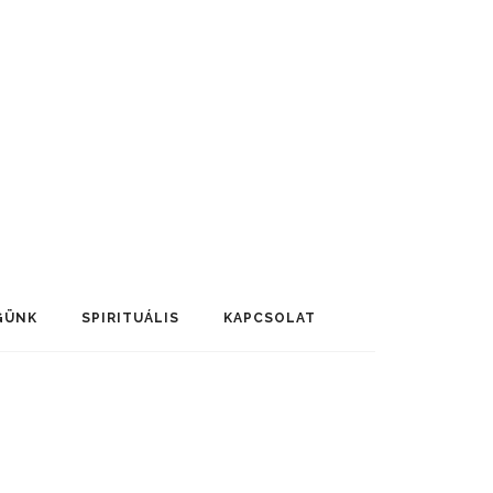
GÜNK
SPIRITUÁLIS
KAPCSOLAT