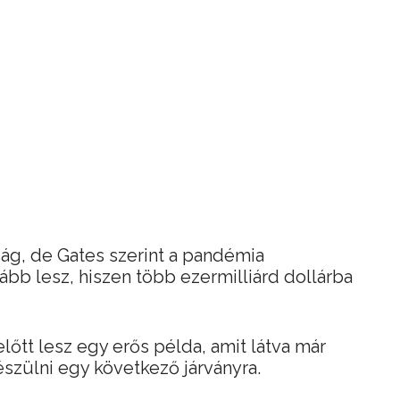
ág, de Gates szerint a pandémia
b lesz, hiszen több ezermilliárd dollárba
lőtt lesz egy erős példa, amit látva már
szülni egy következő járványra.