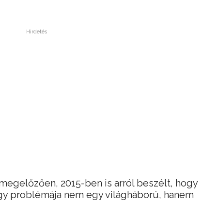
Hirdetés
 megelőzően, 2015-ben is arról beszélt, hogy
gy problémája nem egy világháború, hanem