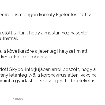
nemrég ismét igen komoly kijelentést tett a
előtt tartani, hogy a mostanihoz hasonló
ulhatnak.
, a következőre a jelenlegi helyzet miatt
z készülve az emberiség.
ott Skype-interjújában arról beszélt, hogy a
ány jelenleg 7-8, a koronavírus elleni vakcina
amint a gyártáshoz szükséges feltételeket is
Hirdetés