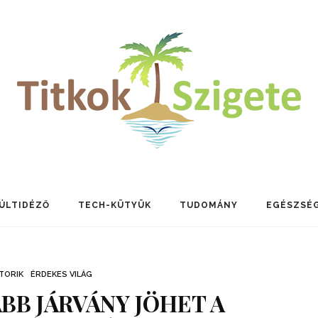
ÚLTIDÉZŐ
TECH-KÜTYÜK
TUDOMÁNY
EGÉSZSÉ
TORIK
ÉRDEKES VILÁG
ABB JÁRVÁNY JÖHET A