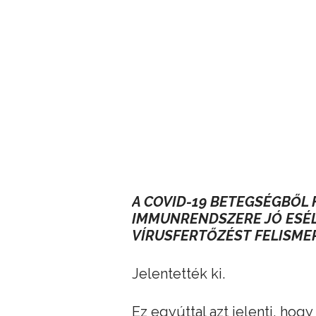
A COVID-19 BETEGSÉGBŐL
IMMUNRENDSZERE JÓ ESÉL
VÍRUSFERTŐZÉST FELISMER
Jelentették ki.
Ez egyúttal azt jelenti, hog