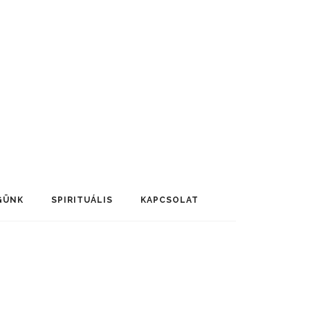
GÜNK
SPIRITUÁLIS
KAPCSOLAT