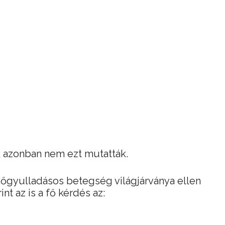
 azonban nem ezt mutatták.
dőgyulladásos betegség világjárványa ellen
nt az is a fő kérdés az: