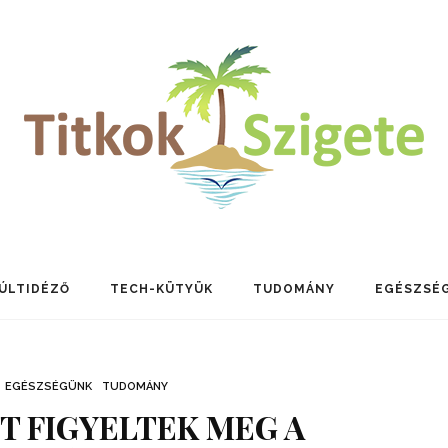
ÚLTIDÉZŐ
TECH-KÜTYÜK
TUDOMÁNY
EGÉSZSÉ
EGÉSZSÉGÜNK
TUDOMÁNY
T FIGYELTEK MEG A