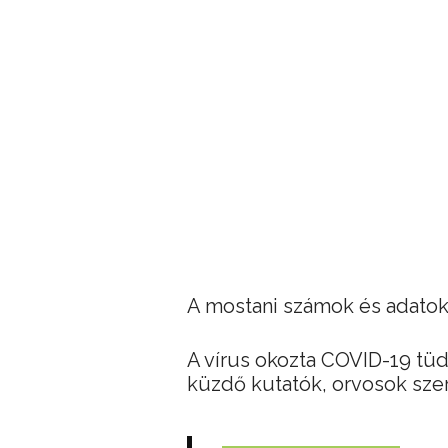
A mostani számok és adatok
A vírus okozta COVID-19 tü
küzdő kutatók, orvosok szeri